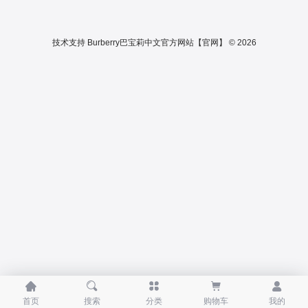
技术支持
Burberry巴宝莉中文官方网站【官网】 © 2026





首页
搜索
分类
购物车
我的