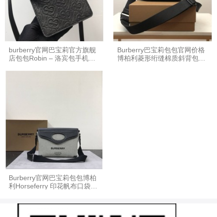
burberry官网巴宝莉官方旗舰
Burberry巴宝莉包包官网价格
店包包Robin – 洛宾包手机包8
博柏利菱形绗缝棉质斜背包相
0328991
机包80423811
Burberry官网巴宝莉包包博柏
利Horseferry 印花帆布口袋信
使包80416681