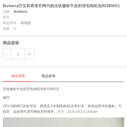
Burberry巴宝莉香港官网代购压纹徽标牛皮斜背包相机包80389551
品牌：
Burberry
型号：
商品库存：
有现货
销量：
1
商品选项
-
+
商品详情
商品咨询
压纹徽标牛皮斜背包相机包80389551
编号
GFK B家精巧的斜背包，精选意大利鞣制粒纹皮革打造，装饰品牌压纹徽标。可
斜背，或使用可调节网纹背带携带。尺寸：22.5 x 8.2 x 14.5cm