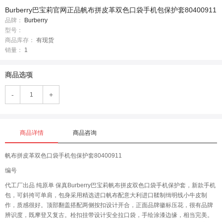
Burberry巴宝莉官网正品帆布拼皮革双色口袋手机包保护套80400911
品牌：
Burberry
型号：
商品库存：
有现货
销量：
1
商品选项
-
+
商品详情
商品咨询
帆布拼皮革双色口袋手机包保护套80400911
编号
代工厂出品 纯原单 保真Burberry巴宝莉帆布拼皮双色口袋手机保护套，新款手机
包，可斜挎可单肩，包身采用精选进口帆布配意大利进口鞣制缉明线小牛皮制
作，质感很好。顶部翻盖搭配两侧按扣设计开合，正面品牌徽标压花，很有品牌
辨识度，既摩登又复古。栓扣挂带设计安全拉口袋，手绘涂漆边缘，相当完美。