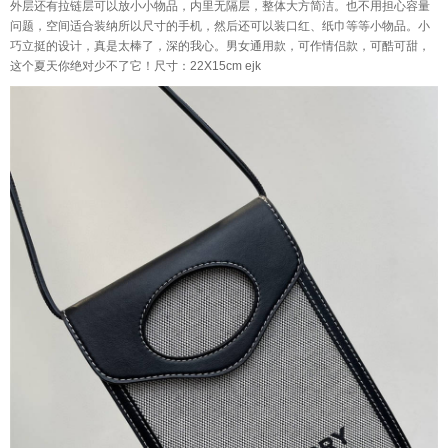
外层还有拉链层可以放小小物品，内里无隔层，整体大方简洁。也不用担心容量
问题，空间适合装纳所以尺寸的手机，然后还可以装口红、纸巾等等小物品。小
巧立挺的设计，真是太棒了，深的我心。男女通用款，可作情侣款，可酷可甜，
这个夏天你绝对少不了它！尺寸：22X15cm ejk