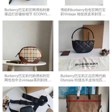
Burberry巴宝莉官网博柏利奢
博柏利burberry包包官网巴宝
侈品打折徽标细节 ECONYL®
莉Vintage 格纹拼皮革斜背包
斜背包相机包80256691
相机包80101521
Burberry巴宝莉代购博柏利官
Burberry巴宝莉正品官网代购
网包包中古vintage系列斜挎包
Olympia 绗缝羔羊皮埃伦匹亚
贝壳包
收纳袋80367441