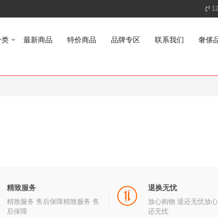
1
分类
最新商品
特价商品
品牌专区
联系我们
奢侈
精致服务
退换无忧
精致服务 售后保障精致服务 售
放心购物 退还无忧放心
后保障
还无忧